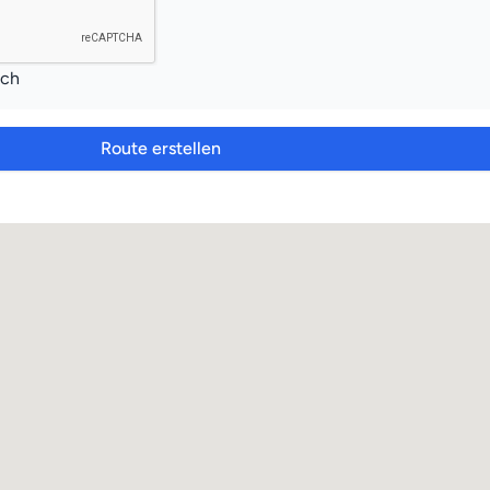
ich
Route erstellen