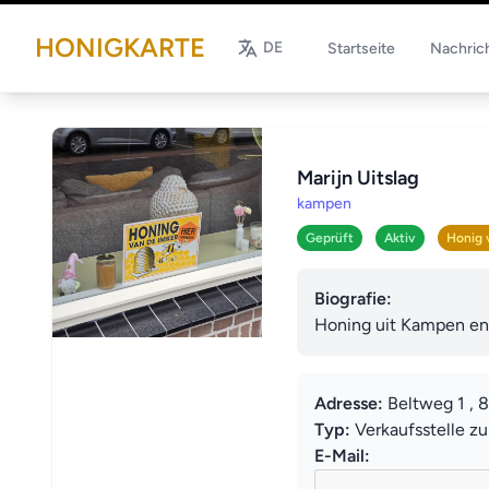
HONIGKARTE
DE
Startseite
Nachric
Marijn Uitslag
kampen
Geprüft
Aktiv
Honig 
Biografie:
Honing uit Kampen en
Adresse:
Beltweg 1 ,
Typ:
Verkaufsstelle z
E-Mail: