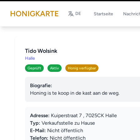
HONIGKARTE
DE
Startseite
Nachric
Tido Wolsink
Halle
Geprüft
Aktiv
Honig verfügbar
Biografie:
Honing is te koop in de kast aan de weg.
Adresse:
Kuiperstraat 7 , 7025CK Halle
Typ:
Verkaufsstelle zu Hause
E-Mail:
Nicht öffentlich
Telefon:
Nicht öffentlich