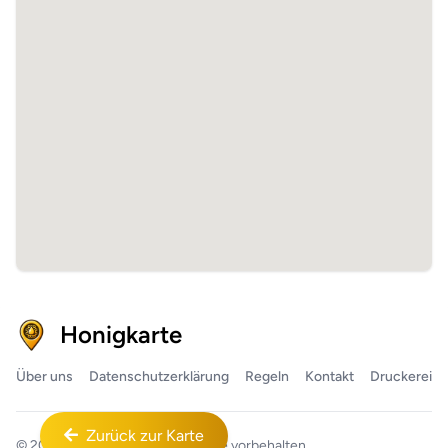
Honigkarte
Über uns
Datenschutzerklärung
Regeln
Kontakt
Druckerei
Zurück zur Karte
© 2026
Honigkarte™
Alle Rechte vorbehalten.