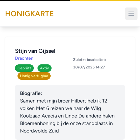
HONIGKARTE
Stijn van Gijssel
Drachten
Zuletzt bearbeitet:
30/07/2025 14:27
Geprüft
Aktiv
Honig verfügbar
Biografie:
Samen met mijn broer Hilbert heb ik 12 
volken Met 6 reizen we naar de Wilg 
Koolzaad Acacia en Linde De andere halen 
Bloemenhoning bij de onze standplaats in 
Noordwolde Zuid