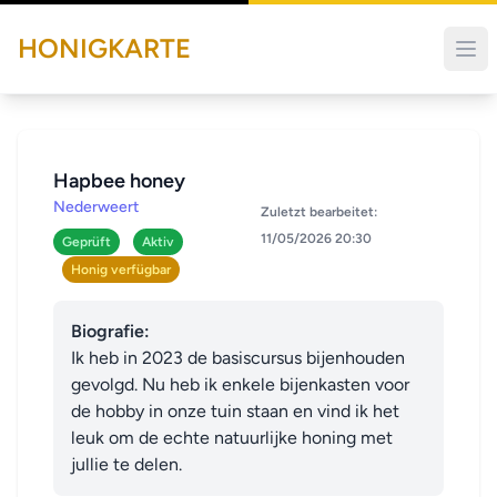
HONIGKARTE
Hapbee honey
Nederweert
Zuletzt bearbeitet:
11/05/2026 20:30
Geprüft
Aktiv
Honig verfügbar
Biografie:
Ik heb in 2023 de basiscursus bijenhouden 
gevolgd. Nu heb ik enkele bijenkasten voor 
de hobby in onze tuin staan en vind ik het 
leuk om de echte natuurlijke honing met 
jullie te delen.