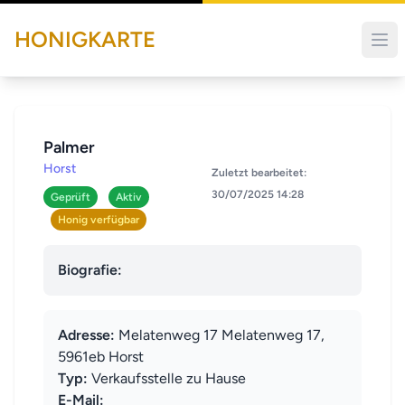
HONIGKARTE
Palmer
Horst
Zuletzt bearbeitet:
30/07/2025 14:28
Geprüft
Aktiv
Honig verfügbar
Biografie:
Adresse:
Melatenweg 17 Melatenweg 17,
5961eb Horst
Typ:
Verkaufsstelle zu Hause
E-Mail: