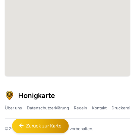
Honigkarte
Über uns
Datenschutzerklärung
Regeln
Kontakt
Druckerei
Zurück zur Karte
© 2026
Honigkarte™
Alle Rechte vorbehalten.