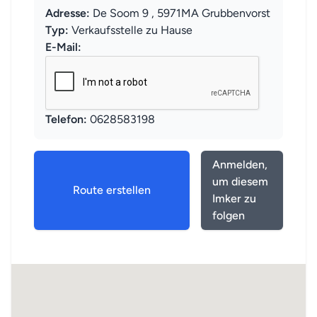
Adresse:
De Soom 9 , 5971MA Grubbenvorst
Typ:
Verkaufsstelle zu Hause
E-Mail:
Telefon:
0628583198
Anmelden,
um diesem
Route erstellen
Imker zu
folgen