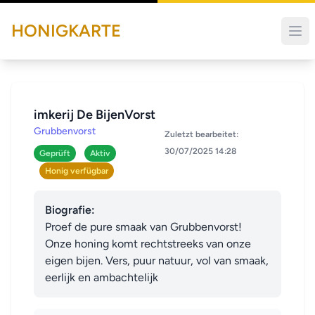
HONIGKARTE
imkerij De BijenVorst
Grubbenvorst
Zuletzt bearbeitet:
30/07/2025 14:28
Geprüft
Aktiv
Honig verfügbar
Biografie:
Proef de pure smaak van Grubbenvorst!

Onze honing komt rechtstreeks van onze 
eigen bijen. Vers, puur natuur, vol van smaak, 
eerlijk en ambachtelijk