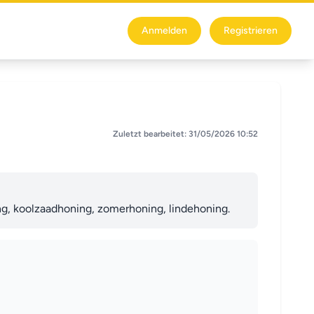
Anmelden
Registrieren
Zuletzt bearbeitet: 31/05/2026 10:52
ng, koolzaadhoning, zomerhoning, lindehoning.