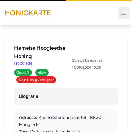
HONIGKARTE
Hemelse Hoogleedse
Honing
Zuletzt bearbeitet:
Hooglede
11/09/2024 10:29
Geprüft
Aktiv
Kein Honig verfügbar
Biografie:
Adresse:
Kleine Stadenstraat 69 , 8830
Hooglede
Typ:
Verkaufsstelle zu Hause