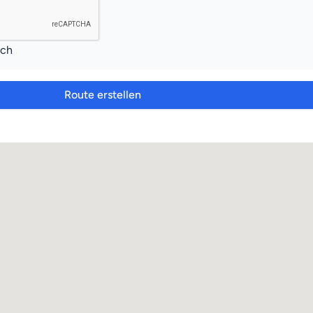
ich
Route erstellen