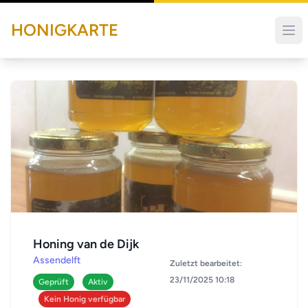
HONIGKARTE
Honing van de Dijk
Assendelft
Zuletzt bearbeitet:
23/11/2025 10:18
Geprüft
Aktiv
Kein Honig verfügbar