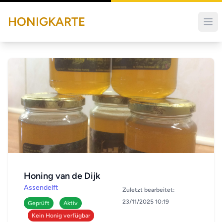
HONIGKARTE
Honing van de Dijk
Assendelft
Zuletzt bearbeitet:
23/11/2025 10:19
Geprüft
Aktiv
Kein Honig verfügbar