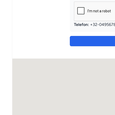
Telefon:
+32-049567