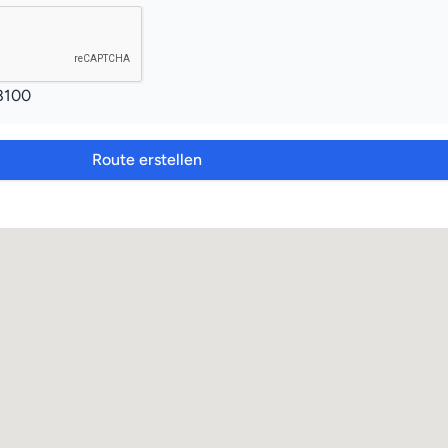
8100
Route erstellen