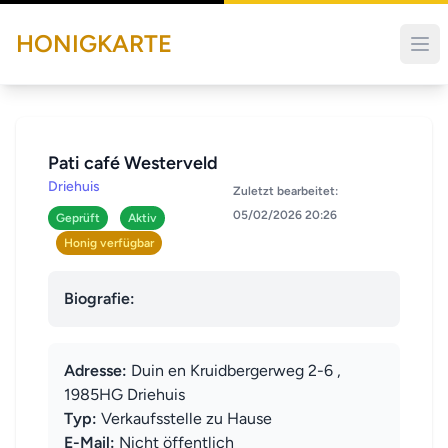
HONIGKARTE
Pati café Westerveld
Driehuis
Zuletzt bearbeitet:
05/02/2026 20:26
Geprüft
Aktiv
Honig verfügbar
Biografie:
Adresse:
Duin en Kruidbergerweg 2-6 ,
1985HG Driehuis
Typ:
Verkaufsstelle zu Hause
E-Mail:
Nicht öffentlich