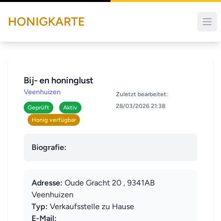
HONIGKARTE
Bij- en honinglust
Veenhuizen
Zuletzt bearbeitet:
28/03/2026 21:38
Geprüft
Aktiv
Honig verfügbar
Biografie:
Adresse:
Oude Gracht 20 , 9341AB
Veenhuizen
Typ:
Verkaufsstelle zu Hause
E-Mail: