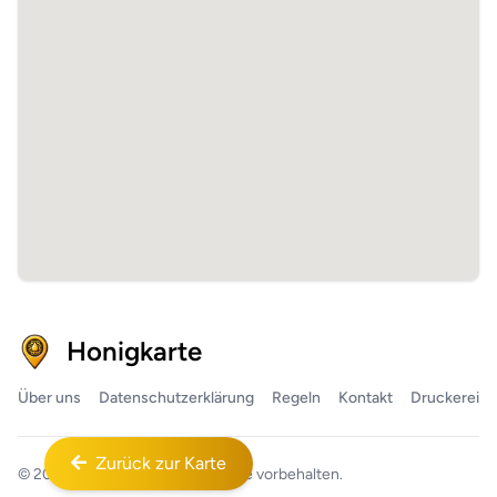
Honigkarte
Über uns
Datenschutzerklärung
Regeln
Kontakt
Druckerei
Zurück zur Karte
© 2026
Honigkarte™
Alle Rechte vorbehalten.