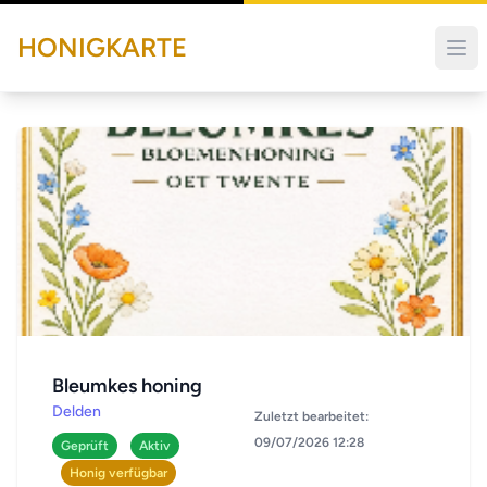
HONIGKARTE
Bleumkes honing
Delden
Zuletzt bearbeitet:
09/07/2026 12:28
Geprüft
Aktiv
Honig verfügbar