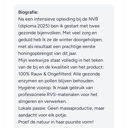
Biografie:
Na een intensieve opleiding bij de NVB 
(diploma 2025) ben ik gestart met twee 
gezonde bijenvolken. Met veel zorg en 
geduld heb ik ze de winter doorgeholpen, 
met als resultaat een prachtige eerste 
honingopbrengst van dit jaar.

​Mijn werkwijze staat volledig in het teken 
van de bij en de kwaliteit van het product:

​100% Rauw & Ongefilterd: Alle gezonde 
enzymen en pollen blijven behouden.

​Hygiëne voorop: Ik maak gebruik van 
professionele RVS-materialen voor het 
slingeren en verwerken.

​Lokale passie: Geen massaproductie, maar 
aandacht voor elk potje.

​Proef de natuur in haar puurste vorm!