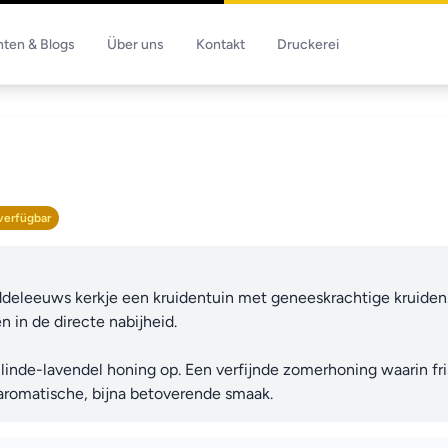
hten & Blogs
Über uns
Kontakt
Druckerei
verfügbar
deleeuws kerkje een kruidentuin met geneeskrachtige kruiden. 
 in de directe nabijheid.

 linde-lavendel honing op. Een verfijnde zomerhoning waarin fr
romatische, bijna betoverende smaak.