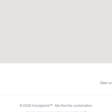
Über u
© 2026
Honigkarte™
Alle Rechte vorbehalten.