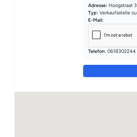
Adresse:
Hoogstraat 3
Typ:
Verkaufsstelle z
E-Mail:
Telefon:
0618302244