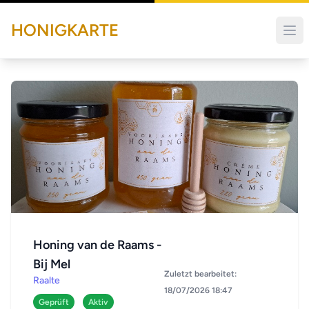
HONIGKARTE
Honing van de Raams -
Bij Mel
Zuletzt bearbeitet:
Raalte
18/07/2026 18:47
Geprüft
Aktiv