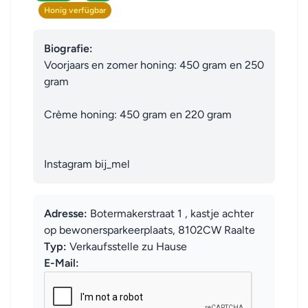
Honig verfügbar
Biografie:
Voorjaars en zomer honing: 450 gram en 250 
gram

Crème honing: 450 gram en 220 gram

Instagram bij_mel
Adresse:
Botermakerstraat 1 , kastje achter
op bewonersparkeerplaats, 8102CW Raalte
Typ:
Verkaufsstelle zu Hause
E-Mail: