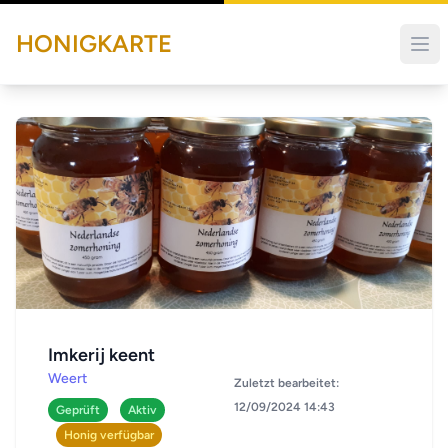
HONIGKARTE
Imkerij keent
Weert
Zuletzt bearbeitet:
12/09/2024 14:43
Geprüft
Aktiv
Honig verfügbar