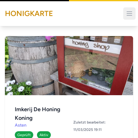
HONIGKARTE
Imkerij De Honing
Koning
Zuletzt bearbeitet:
Asten
11/03/2025 19:11
Geprüft
Aktiv