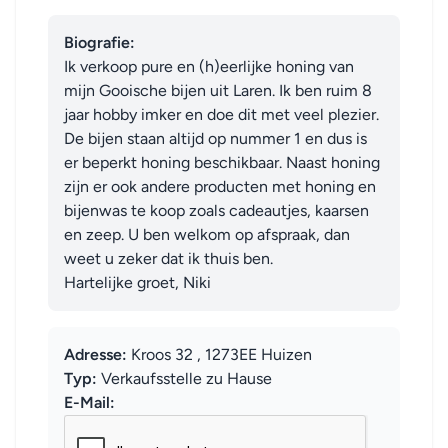
Biografie:
Ik verkoop pure en (h)eerlijke honing van 
mijn Gooische bijen uit Laren. Ik ben ruim 8 
jaar hobby imker en doe dit met veel plezier. 
De bijen staan altijd op nummer 1 en dus is 
er beperkt honing beschikbaar. Naast honing 
zijn er ook andere producten met honing en 
bijenwas te koop zoals cadeautjes, kaarsen 
en zeep. U ben welkom op afspraak, dan 
weet u zeker dat ik thuis ben. 

Hartelijke groet, Niki
Adresse:
Kroos 32 , 1273EE Huizen
Typ:
Verkaufsstelle zu Hause
E-Mail: