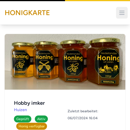
HONIGKARTE
Hobby imker
Huizen
Zuletzt bearbeitet:
06/07/2024 16:04
Geprüft
Aktiv
Honig verfügbar