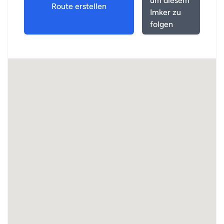
um diesem
Route erstellen
Imker zu
folgen