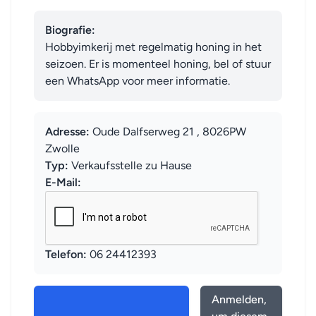
Biografie:
Hobbyimkerij met regelmatig honing in het 
seizoen. Er is momenteel honing, bel of stuur 
een WhatsApp voor meer informatie.
Adresse:
Oude Dalfserweg 21 , 8026PW
Zwolle
Typ:
Verkaufsstelle zu Hause
E-Mail:
Telefon:
06 24412393
Anmelden,