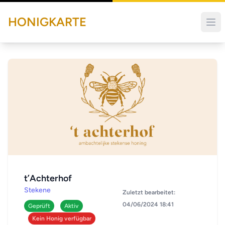
HONIGKARTE
t’Achterhof
Stekene
Zuletzt bearbeitet:
04/06/2024 18:41
Geprüft
Aktiv
Kein Honig verfügbar