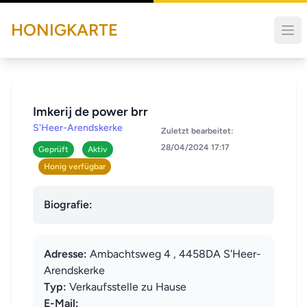
HONIGKARTE
Imkerij de power brr
S'Heer-Arendskerke
Zuletzt bearbeitet:
28/04/2024 17:17
Geprüft
Aktiv
Honig verfügbar
Biografie:
Adresse:
Ambachtsweg 4 , 4458DA S'Heer-
Arendskerke
Typ:
Verkaufsstelle zu Hause
E-Mail: