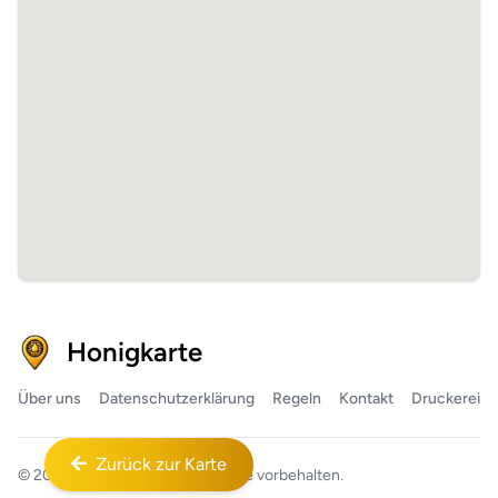
Honigkarte
Über uns
Datenschutzerklärung
Regeln
Kontakt
Druckerei
Zurück zur Karte
© 2026
Honigkarte™
Alle Rechte vorbehalten.