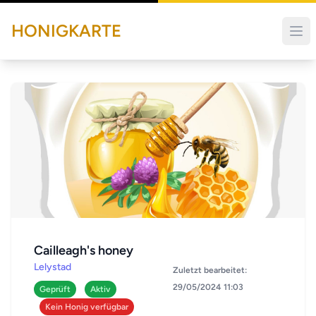
HONIGKARTE
Cailleagh's honey
Lelystad
Zuletzt bearbeitet:
29/05/2024 11:03
Geprüft
Aktiv
Kein Honig verfügbar