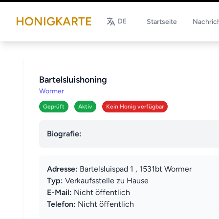
HONIGKARTE
DE
Startseite
Nachric
Bartelsluishoning
Wormer
Geprüft
Aktiv
Kein Honig verfügbar
Biografie:
Adresse:
Bartelsluispad 1 , 1531bt Wormer
Typ:
Verkaufsstelle zu Hause
E-Mail:
Nicht öffentlich
Telefon:
Nicht öffentlich