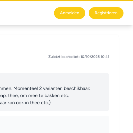
Anmelden
Registrieren
Zuletzt bearbeitet: 10/10/2025 10:41
mmen. Momenteel 2 varianten beschikbaar:

ap, thee, om mee te bakken etc.

ar kan ook in thee etc.)