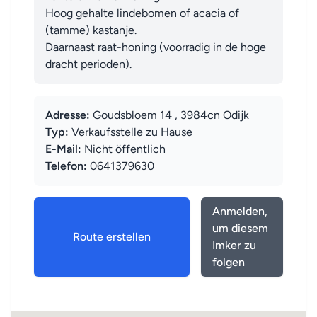
Hoog gehalte lindebomen of acacia of 
(tamme) kastanje.

Daarnaast raat-honing (voorradig in de hoge 
dracht perioden).
Adresse:
Goudsbloem 14 , 3984cn Odijk
Typ:
Verkaufsstelle zu Hause
E-Mail:
Nicht öffentlich
Telefon:
0641379630
Anmelden,
um diesem
Route erstellen
Imker zu
folgen