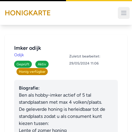
HONIGKARTE
Imker odijk
Odijk
Zuletzt bearbeitet:
29/05/2024 11:06
Geprüft
Aktiv
Honig verfügbar
Biografie:
Ben als hobby-imker actief of 5 tal 
standplaatsen met max 4 volken/plaats.

De geleverde honing is herleidbaar tot de 
standplaats zodat u als consument kunt 
kiezen tussen:

Lente of zomer honing
