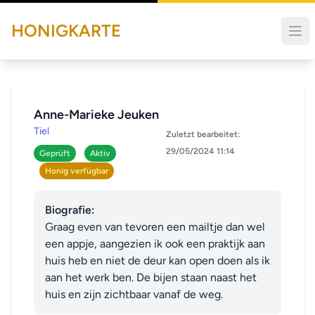
HONIGKARTE
Anne-Marieke Jeuken
Tiel
Zuletzt bearbeitet:
29/05/2024 11:14
Geprüft
Aktiv
Honig verfügbar
Biografie:
Graag even van tevoren een mailtje dan wel 
een appje, aangezien ik ook een praktijk aan 
huis heb en niet de deur kan open doen als ik 
aan het werk ben. De bijen staan naast het 
huis en zijn zichtbaar vanaf de weg.