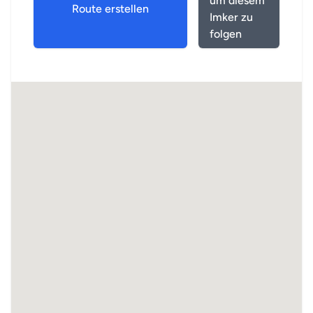
um diesem
Route erstellen
Imker zu
folgen