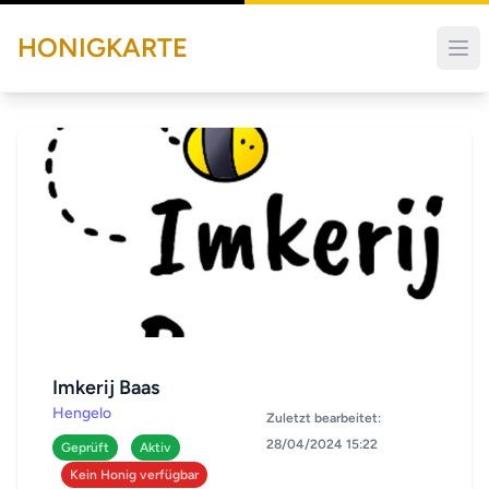
HONIGKARTE
Imkerij Baas
Hengelo
Zuletzt bearbeitet:
28/04/2024 15:22
Geprüft
Aktiv
Kein Honig verfügbar