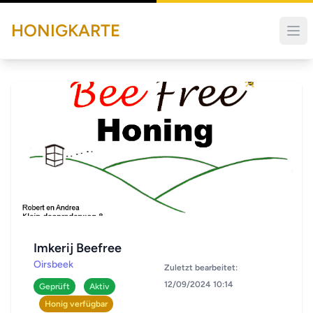
HONIGKARTE
Imkerij Beefree
Oirsbeek
Zuletzt bearbeitet:
12/09/2024 10:14
Geprüft
Aktiv
Honig verfügbar