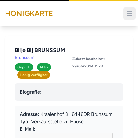
HONIGKARTE
Blije Bij BRUNSSUM
Brunssum
Zuletzt bearbeitet:
29/05/2024 11:23
Geprüft
Aktiv
Honig verfügbar
Biografie:
Adresse:
Kraaienhof 3 , 6446DR Brunssum
Typ:
Verkaufsstelle zu Hause
E-Mail: