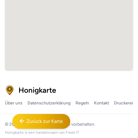
Honigkarte
Über uns
Datenschutzerklärung
Regeln
Kontakt
Druckerei
Zurück zur Karte
© 2026
Honigkarte™
Alle Rechte vorbehalten.
Honigkarte is een handelsnaam van
Freek IT