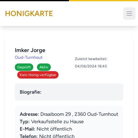
HONIGKARTE
Imker Jorge
Oud-Turnhout
Zuletzt bearbeitet:
04/06/2024 18:45
Geprüft
Aktiv
Kein Honig verfügbar
Biografie:
Adresse:
Draaiboom 29 , 2360 Oud-Turnhout
Typ:
Verkaufsstelle zu Hause
E-Mail:
Nicht öffentlich
Telefon:
Nicht öffentlich