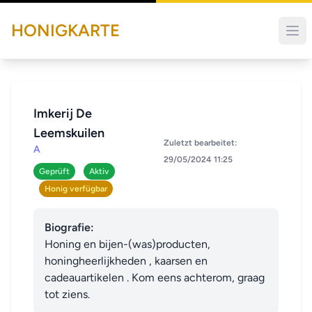
HONIGKARTE
Imkerij De
Leemskuilen
Zuletzt bearbeitet:
A
29/05/2024 11:25
Geprüft
Aktiv
Honig verfügbar
Biografie:
Honing en bijen-(was)producten, 

honingheerlijkheden , kaarsen en 
cadeauartikelen . Kom eens achterom, graag 
tot ziens.