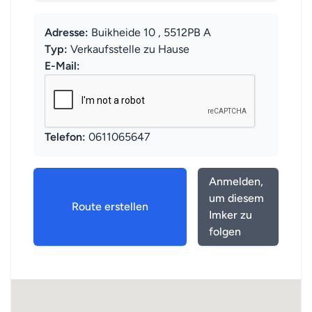
Adresse:
Buikheide 10 , 5512PB A
Typ:
Verkaufsstelle zu Hause
E-Mail:
Telefon:
0611065647
Anmelden,
um diesem
Route erstellen
Imker zu
folgen