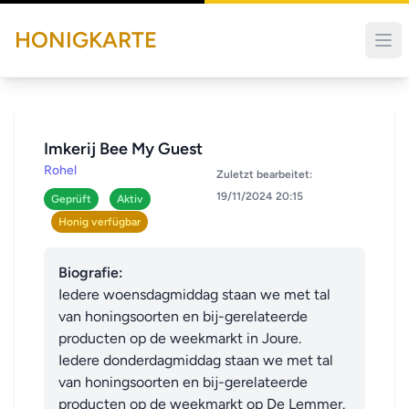
HONIGKARTE
Imkerij Bee My Guest
Rohel
Zuletzt bearbeitet:
19/11/2024 20:15
Geprüft
Aktiv
Honig verfügbar
Biografie:
Iedere woensdagmiddag staan we met tal 
van honingsoorten en bij-gerelateerde 
producten op de weekmarkt in Joure. 

Iedere donderdagmiddag staan we met tal 
van honingsoorten en bij-gerelateerde 
producten op de weekmarkt op De Lemmer.
