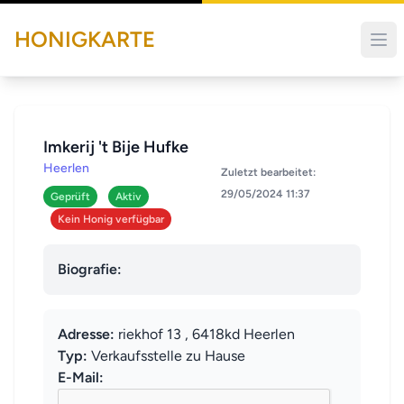
HONIGKARTE
Imkerij 't Bije Hufke
Heerlen
Zuletzt bearbeitet:
29/05/2024 11:37
Geprüft
Aktiv
Kein Honig verfügbar
Biografie:
Adresse:
riekhof 13 , 6418kd Heerlen
Typ:
Verkaufsstelle zu Hause
E-Mail: