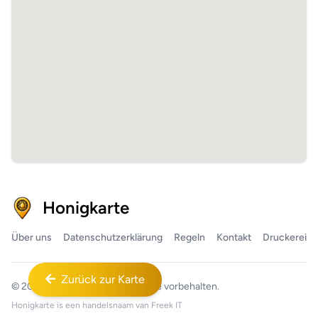
Honigkarte
Über uns
Datenschutzerklärung
Regeln
Kontakt
Druckerei
Zurück zur Karte
© 2026
Honigkarte™
Alle Rechte vorbehalten.
Honigkarte is een handelsnaam van
Freek IT