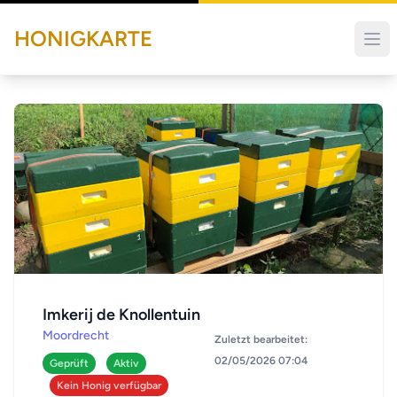
HONIGKARTE
Imkerij de Knollentuin
Moordrecht
Zuletzt bearbeitet:
02/05/2026 07:04
Geprüft
Aktiv
Kein Honig verfügbar