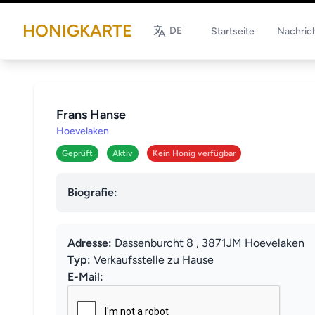
HONIGKARTE
DE
Startseite
Nachric
Frans Hanse
Hoevelaken
Geprüft
Aktiv
Kein Honig verfügbar
Biografie:
Adresse:
Dassenburcht 8 , 3871JM Hoevelaken
Typ:
Verkaufsstelle zu Hause
E-Mail: