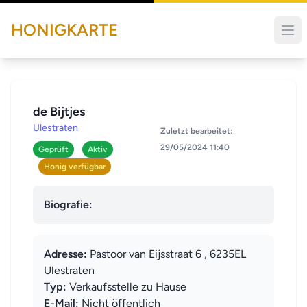
HONIGKARTE
de Bijtjes
Ulestraten
Zuletzt bearbeitet:
29/05/2024 11:40
Geprüft
Aktiv
Honig verfügbar
Biografie:
Adresse:
Pastoor van Eijsstraat 6 , 6235EL
Ulestraten
Typ:
Verkaufsstelle zu Hause
E-Mail:
Nicht öffentlich