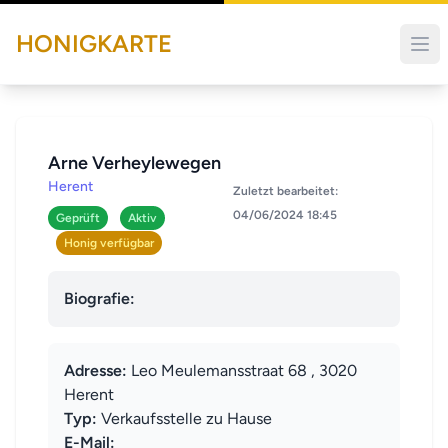
HONIGKARTE
Arne Verheylewegen
Herent
Zuletzt bearbeitet:
04/06/2024 18:45
Geprüft
Aktiv
Honig verfügbar
Biografie:
Adresse:
Leo Meulemansstraat 68 , 3020
Herent
Typ:
Verkaufsstelle zu Hause
E-Mail: