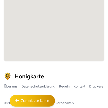
Honigkarte
Über uns
Datenschutzerklärung
Regeln
Kontakt
Druckerei
Zurück zur Karte
© 2026
Honigkarte™
Alle Rechte vorbehalten.