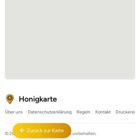
Honigkarte
Über uns
Datenschutzerklärung
Regeln
Kontakt
Druckerei
Zurück zur Karte
© 2026
Honigkarte™
Alle Rechte vorbehalten.