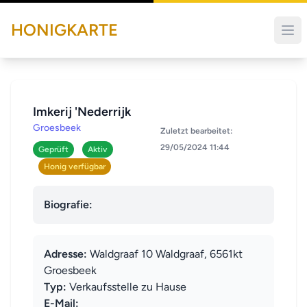
HONIGKARTE
Imkerij 'Nederrijk
Groesbeek
Zuletzt bearbeitet:
29/05/2024 11:44
Geprüft
Aktiv
Honig verfügbar
Biografie:
Adresse:
Waldgraaf 10 Waldgraaf, 6561kt
Groesbeek
Typ:
Verkaufsstelle zu Hause
E-Mail: