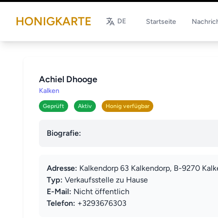
HONIGKARTE
DE
Startseite
Nachric
Achiel Dhooge
Kalken
Geprüft
Aktiv
Honig verfügbar
Biografie:
Adresse:
Kalkendorp 63 Kalkendorp, B-9270 Kalk
Typ:
Verkaufsstelle zu Hause
E-Mail:
Nicht öffentlich
Telefon:
+3293676303