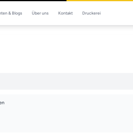
hten & Blogs
Über uns
Kontakt
Druckerei
en