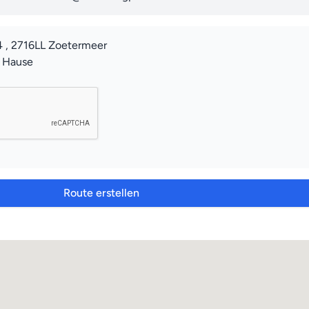
4 , 2716LL Zoetermeer
u Hause
Route erstellen