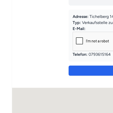
Adresse:
Tichelberg 1
Typ:
Verkaufsstelle z
E-Mail:
Telefon:
0793615164