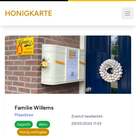
HONIGKARTE
Familie Willems
Maasbree
Zuletzt bearbeitet:
29/05/2024 11:55
Geprüft
Aktiv
Honig verfügbar