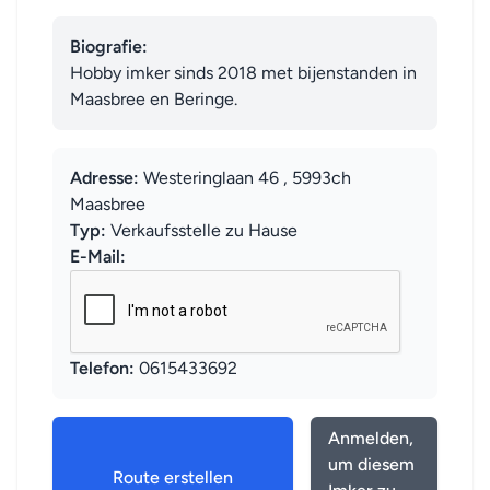
Biografie:
Hobby imker sinds 2018 met bijenstanden in 
Maasbree en Beringe.
Adresse:
Westeringlaan 46 , 5993ch
Maasbree
Typ:
Verkaufsstelle zu Hause
E-Mail:
Telefon:
0615433692
Anmelden,
um diesem
Route erstellen