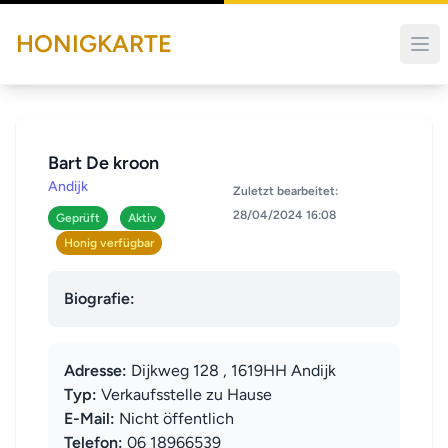
HONIGKARTE
Bart De kroon
Andijk
Zuletzt bearbeitet:
28/04/2024 16:08
Geprüft
Aktiv
Honig verfügbar
Biografie:
Adresse:
Dijkweg 128 , 1619HH Andijk
Typ:
Verkaufsstelle zu Hause
E-Mail:
Nicht öffentlich
Telefon:
06 18966539