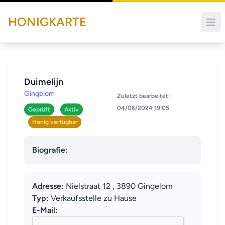
HONIGKARTE
Duimelijn
Gingelom
Zuletzt bearbeitet:
04/06/2024 19:05
Geprüft
Aktiv
Honig verfügbar
Biografie:
Adresse:
Nielstraat 12 , 3890 Gingelom
Typ:
Verkaufsstelle zu Hause
E-Mail: