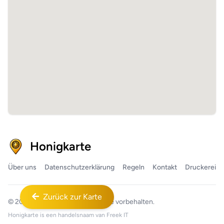
Honigkarte
Über uns
Datenschutzerklärung
Regeln
Kontakt
Druckerei
Zurück zur Karte
© 2026
Honigkarte™
Alle Rechte vorbehalten.
Honigkarte is een handelsnaam van
Freek IT