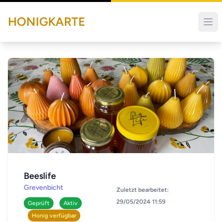
HONIGKARTE
Beeslife
Grevenbicht
Zuletzt bearbeitet:
29/05/2024 11:59
Geprüft
Aktiv
Honig verfügbar