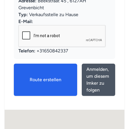
Adresse:
Beekstraat 45 , 6127AH
Grevenbicht
Typ:
Verkaufsstelle zu Hause
E-Mail:
Telefon:
+31650842337
Anmelden,
um diesem
Route erstellen
Imker zu
folgen