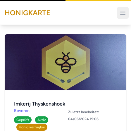
HONIGKARTE
Imkerij Thyskenshoek
Beveren
Zuletzt bearbeitet:
04/06/2024 19:06
Geprüft
Aktiv
Honig verfügbar