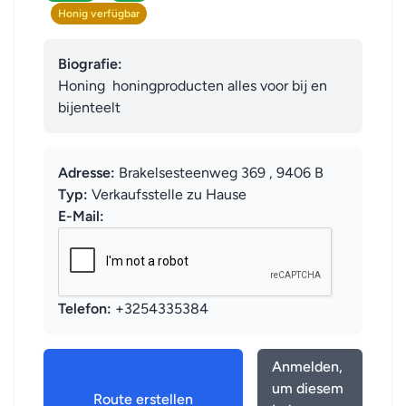
Honig verfügbar
Biografie:
Honing  honingproducten alles voor bij en 
bijenteelt
Adresse:
Brakelsesteenweg 369 , 9406 B
Typ:
Verkaufsstelle zu Hause
E-Mail:
Telefon:
+3254335384
Anmelden,
um diesem
Route erstellen