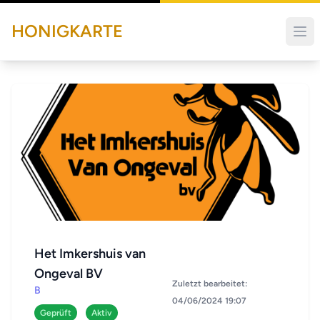
HONIGKARTE
Het Imkershuis van
Ongeval BV
Zuletzt bearbeitet:
B
04/06/2024 19:07
Geprüft
Aktiv