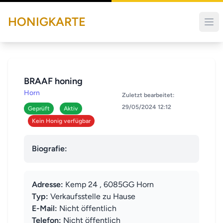
HONIGKARTE
BRAAF honing
Horn
Zuletzt bearbeitet:
29/05/2024 12:12
Geprüft
Aktiv
Kein Honig verfügbar
Biografie:
Adresse:
Kemp 24 , 6085GG Horn
Typ:
Verkaufsstelle zu Hause
E-Mail:
Nicht öffentlich
Telefon:
Nicht öffentlich