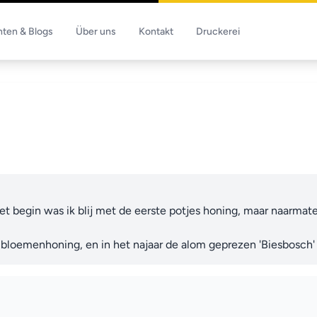
hten & Blogs
Über uns
Kontakt
Druckerei
et begin was ik blij met de eerste potjes honing, maar naarmate
r bloemenhoning, en in het najaar de alom geprezen 'Biesbosch