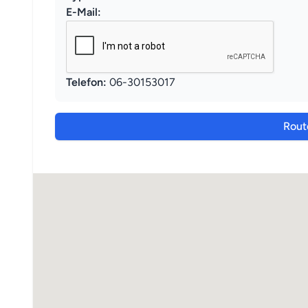
E-Mail:
Telefon:
06-30153017
Rout